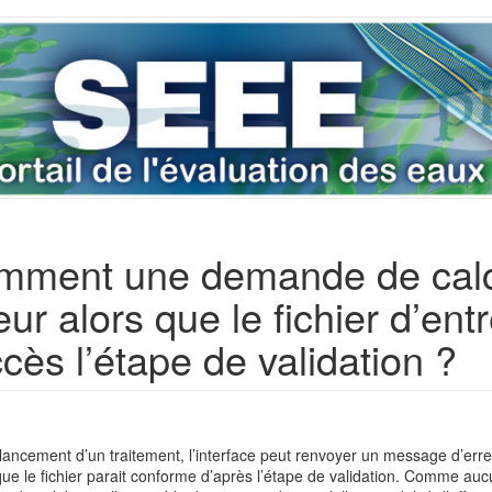
ment une demande de calcul
eur alors que le fichier d’en
cès l’étape de validation ?
lancement d’un traitement, l’interface peut renvoyer un message d’erre
que le fichier parait conforme d’après l’étape de validation. Comme aucu