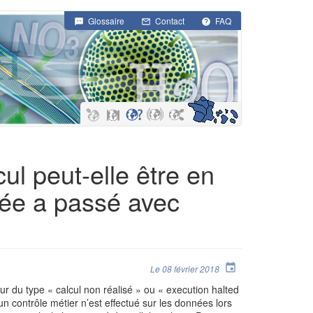
Glossaire
Contact
FAQ
 peut-elle être en
trée a passé avec
Le 08 février 2018
ur du type « calcul non réalisé »
ou « execution halted
n contrôle métier n’est effectué sur les données lors