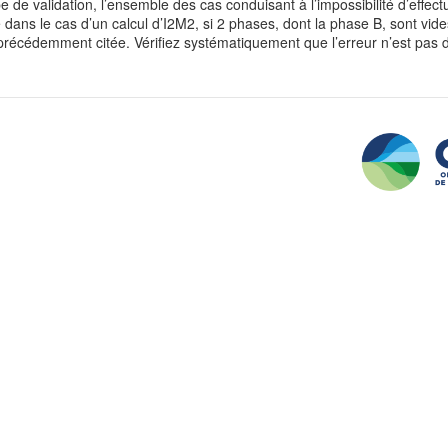
pe de validation, l’ensemble des cas conduisant à l’impossibilité d’effect
dans le cas d’un calcul d’I2M2, si 2 phases, dont la phase B, sont vide
 précédemment citée.
Vérifiez systématiquement que l’erreur n’est pas