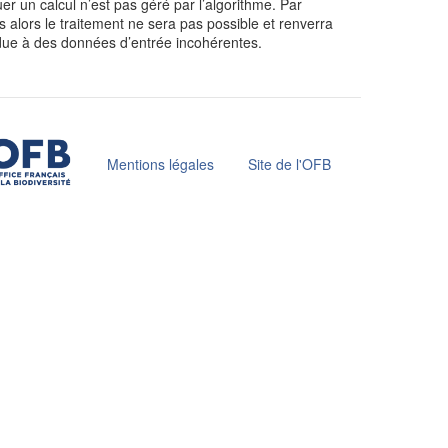
uer un calcul n’est pas géré par l’algorithme. Par
s alors le traitement ne sera pas possible et renverra
 due à des données d’entrée incohérentes.
Mentions légales
Site de l'OFB